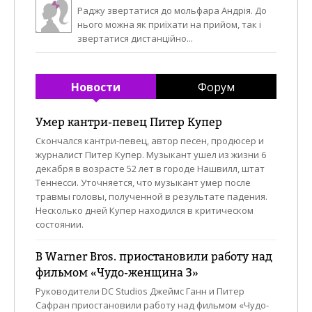
Раджу звертатися до мольфара Андрія. До
нього можна як приїхати на прийом, так і
звертатися дистанційно...
Новости
Форум
Умер кантри-певец Питер Купер
Скончался кантри-певец, автор песен, продюсер и
журналист Питер Купер. Музыкант ушел из жизни 6
декабря в возрасте 52 лет в городе Нашвилл, штат
Теннесси. Уточняется, что музыкант умер после
травмы головы, полученной в результате падения.
Несколько дней Купер находился в критическом
состоянии.
В Warner Bros. приостановили работу над
фильмом «Чудо-женщина 3»
Руководители DC Studios Джеймс Ганн и Питер
Сафран приостановили работу над фильмом «Чудо-