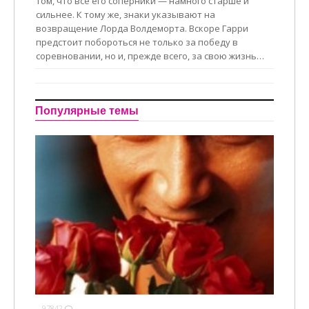
том, что все его соперники — намного старше и
сильнее. К тому же, знаки указывают на
возвращение Лорда Волдеморта. Вскоре Гарри
предстоит побороться не только за победу в
соревновании, но и, прежде всего, за свою жизнь…
Популярные темы
97842