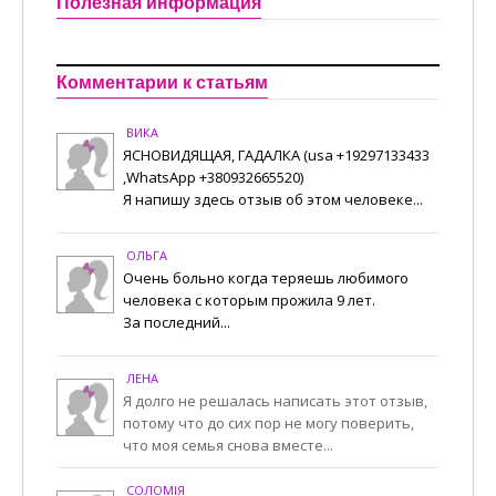
Полезная информация
Комментарии к статьям
ВИКА
ЯСНОВИДЯЩАЯ, ГАДАЛКА (usa +19297133433
,WhatsApp +380932665520)
Я напишу здесь отзыв об этом человеке...
ОЛЬГА
Очень больно когда теряешь любимого
человека с которым прожила 9 лет.
За последний...
ЛЕНА
Я долго не решалась написать этот отзыв,
потому что до сих пор не могу поверить,
что моя семья снова вместе...
СОЛОМІЯ