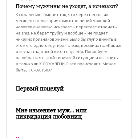
Почему мужчины не уходят, а исчезают?
К сожалению, бывает так, что через несколько
месяцев вполне приятных отношений молодой
человек внезапно исчезает – перестаёт отвечать
на sms, не берёт трубку и вообще – не подаёт
никаких признаков жизни. Было бы глупо винить в
этом его одного и, утирая слёзы, восклицать: «Как же
я несчастна, какой же он подлец!». Попробуем
разобраться в этой типичной ситуации и выяснить –
а только ли К СОЖАЛЕНИЮ это происходит. Может
быть, К СЧАСТЬЮ?
Первый поцелуй
Мне изменяет муж... или
ликвидация любовниц