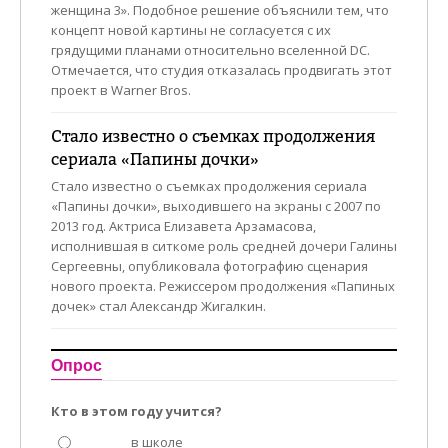
женщина 3». Подобное решение объяснили тем, что
концепт новой картины не согласуется с их
грядущими планами относительно вселенной DC.
Отмечается, что студия отказалась продвигать этот
проект в Warner Bros.
Стало известно о съемках продолжения
сериала «Папины дочки»
Стало известно о съемках продолжения сериала
«Папины дочки», выходившего на экраны с 2007 по
2013 год. Актриса Елизавета Арзамасова,
исполнившая в ситкоме роль средней дочери Галины
Сергеевны, опубликовала фотографию сценария
нового проекта. Режиссером продолжения «Папиных
дочек» стал Александр Жигалкин.
Опрос
Кто в этом году учится?
в школе