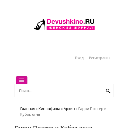
Вход
Регистрация
ГЛАВНАЯ
ЖЕНСКИЙ МИР
Главная
»
Киноафиша
»
Архив
»
Гарри Поттер и
Кубок огня
РАБОТА
Гарри Поттер и Кубок огня